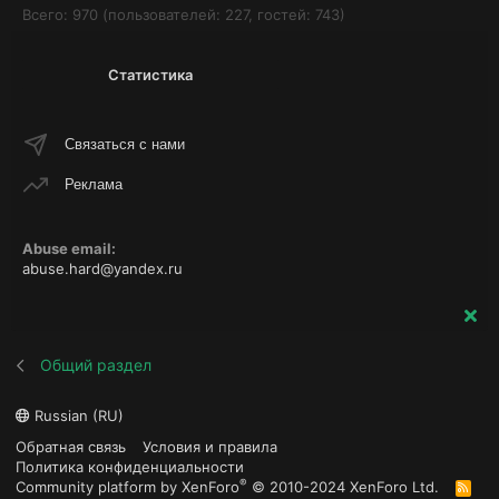
Всего: 970 (пользователей: 227, гостей: 743)
Статистика
Связаться с нами
Реклама
Abuse email:
abuse.hard@yandex.ru
Общий раздел
Russian (RU)
Обратная связь
Условия и правила
Политика конфиденциальности
®
Community platform by XenForo
© 2010-2024 XenForo Ltd.
R