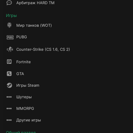
Арбитраж HARD TM
Игры
Мир танков (WOT)
PUBG
Counter-Strike (CS 1.6, CS 2)
Fortnite
GTA
Игры Steam
Шутеры
MMORPG
Другие игры
Общий раздел