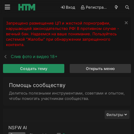
Вход
Регистрация
Запрещено размещение ЦП и жесткой порнографии,
нарушающей законодательство РФ! В противном случае -
вечный бан. Надеемся на ваше понимание. Пользуйтесь
системой "Жалобы" при обнаружении запрещенного
контента.
Слив фото и видео 18+
Создать тему
Открыть меню
Помощь сообществу
Делитесь полезными инструментами, советами и опытом,
чтобы помогать участникам сообщества.
Фильтры
NSFW AI