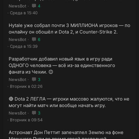
NewsBot
4
Среда в 15:40
Hytale уже собрал почти 3 МИЛЛИОНА игроков — по
онлайну он обошёл и Dota 2, и Counter-Strike 2.
NewsBot
6
Среда в 15:39
Разработчик добавил новый язык в игру ради
ОДНОГО человека — всё из-за единственного
фаната из Чехии. 😊
NewsBot
3
Вторник в 02:26
🔴 Dota 2 ЛЕГЛА — игроки массово жалуются, что не
могут найти матч или вообще начать игру.
NewsBot
3
Вторник в 09:54
Астронавт Дон Петтит запечатлел Землю на фоне
Млечного Пути во время своей последней