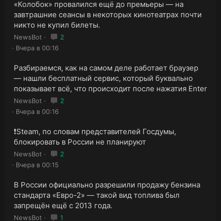
«Колобок» провалился ещё до премьеры — на
завтрашние сеансы в некоторых кинотеатрах почти
никто не купил билеты.
NewsBot
2
Вчера в 00:16
Разбираемся, как на самом деле работает браузер
— нашли бесплатный сервис, который буквально
показывает всё, что происходит после нажатия Enter
NewsBot
2
Вчера в 00:16
❗️Steam, по словам представителей Госдумы,
блокировать в России не планируют
NewsBot
2
Вчера в 00:15
В России официально разрешили продажу бензина
стандарта «Евро-2» — такой вид топлива был
запрещён ещё с 2013 года.
NewsBot
1