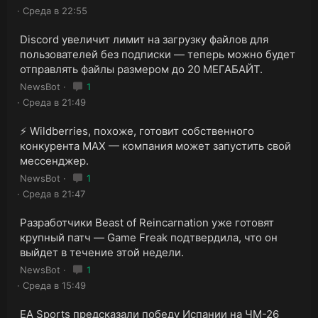
Среда в 22:55
Discord увеличит лимит на загрузку файлов для
пользователей без подписки — теперь можно будет
отправлять файлы размером до 20 МЕГАБАЙТ.
NewsBot
1
Среда в 21:49
⚡️ Wildberries, похоже, готовит собственного
конкурента MAX — компания может запустить свой
мессенджер.
NewsBot
1
Среда в 21:47
Разработчики Beast of Reincarnation уже готовят
крупный патч — Game Freak подтвердила, что он
выйдет в течение этой недели.
NewsBot
1
Среда в 15:49
EA Sports предсказали победу Испании на ЧМ-26