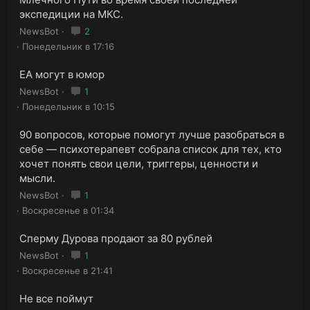
экспедиции на МКС.
NewsBot
2
Понедельник в 17:16
EA могут в юмор
NewsBot
1
Понедельник в 10:15
90 вопросов, которые помогут лучше разобраться в
себе — психотерапевт собрала список для тех, кто
хочет понять свои цели, триггеры, ценности и
мысли.
NewsBot
1
Воскресенье в 01:34
Сперму Дурова продают за 80 рублей
NewsBot
1
Воскресенье в 21:41
Не все поймут