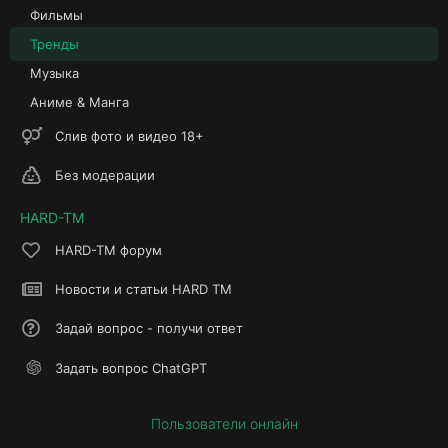
Фильмы
Тренды
Музыка
Аниме & Манга
Слив фото и видео 18+
Без модерации
HARD-TM
HARD-TM форум
Новости и статьи HARD TM
Задай вопрос - получи ответ
Задать вопрос ChatGPT
Пользователи онлайн