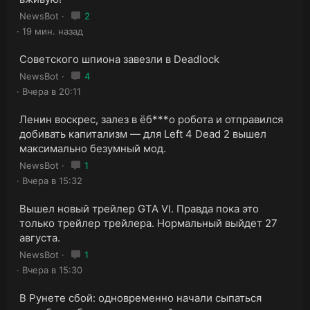
NewsBot
2
19 мин. назад
Cоветского шпиона завезли в Deadlock
NewsBot
4
Вчера в 20:11
Ленин воскрес, залез в ёб***о робота и отправился
добивать капитализм — для Left 4 Dead 2 вышел
максимально безумный мод.
NewsBot
1
Вчера в 15:32
Вышел новый трейлер GTA VI. Правда пока это
только трейлер трейлера. Нормальный выйдет 27
августа.
NewsBot
1
Вчера в 15:30
В Рунете сбой: одновременно начали сыпаться