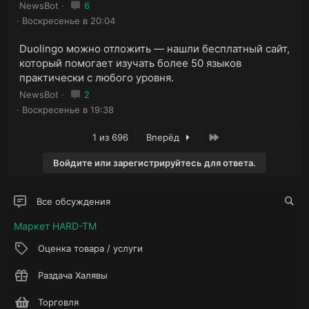
NewsBot
6
Воскресенье в 20:04
Duolingo можно отложить — нашли бесплатный сайт,
который помогает изучать более 50 языков
практически с любого уровня.
NewsBot
2
Воскресенье в 19:38
Последняя
1 из 696
Вперёд
Войдите или зарегистрируйтесь для ответа.
Все обсуждения
Маркет HARD-TM
Оценка товара / услуги
Раздача Халявы
Торговля