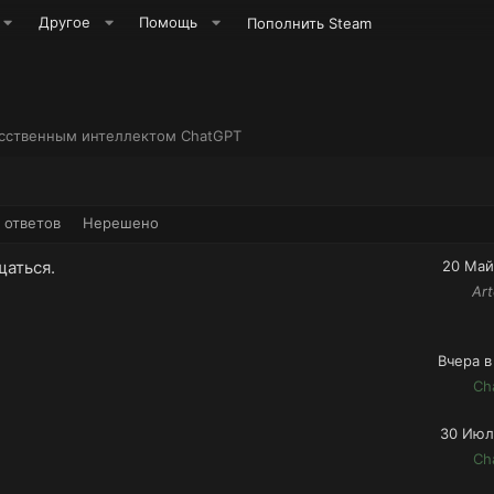
Другое
Помощь
Пополнить Steam
усственным интеллектом ChatGPT
 ответов
Нерешено
щаться.
20 Май
Ar
Вчера в
Ch
30 Июл
Ch