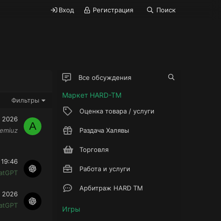
Вход
Регистрация
Поиск
Все обсуждения
Маркет HARD-TM
Фильтры
Оценка товара / услуги
 2026
A
temiuz
Раздача Халявы
Торговля
 19:46
Работа и услуги
atGPT
Арбитраж HARD TM
 2026
atGPT
Игры