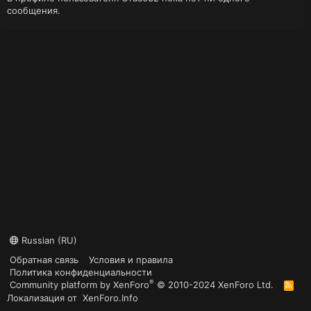
сообщения.
Russian (RU)
Обратная связь
Условия и правила
Политика конфиденциальности
®
Community platform by XenForo
© 2010-2024 XenForo Ltd.
R
S
Локализация от
XenForo.Info
S