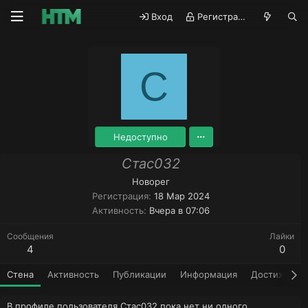
Вход
Регистрация
С
Недоступно
Стас032
Новорег
Регистрация
18 Мар 2024
Активность
Вчера в 07:06
Сообщения
Лайки
4
0
Стена
Активность
Публикации
Информация
Достижения
В профиле пользователя Стас032 пока нет ни одного