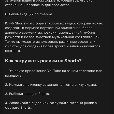
загрузкой видео в этом формате, убедитесь, что оно
стабильно и безопасно для просмотра.
6. Рекомендации по съемке
Ютуб Shorts – это формат коротких видео, которые можно
создавать в формате портретной ориентации, более
длинного времени экспозиции, уменьшенной глубины
резкости и более заметной музыкальной составляющей.
Также вы можете использовать различные эффекты и
фильтры для создания более яркого и запоминающегося
контента.
Как загружать ролики на Shorts?
1. Откройте приложение YouTube на вашем телефоне или
планшете.
2. Нажмите на иконку создания контента внизу экрана.
3. Выберите опцию Shorts.
4. Записывайте видео или загружайте готовый ролик в
формате Shorts.