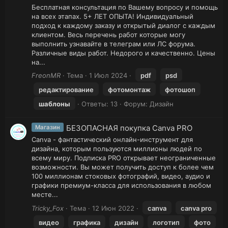
Бесплатная консультация по Вашему вопросу и помощь
на всех этапах. 5+ ЛЕТ ОПЫТА! Индивидуальный
подход к каждому заказу и открытый диалог с каждым
клиентом. Весь перечень работ которые могу
выполнить узнавайте в телеграм или ЛС форума.
Различные виды работ. Недорого и качественно. Цены
на...
FreonMR
Тема
1 Июл 2024
pdf
psd
редактирование
фотомонтаж
фотошоп
шаблоны
Ответы: 13
Форум:
Дизайн
БЕЗОПАСНАЯ покупка Canva PRO
Магазин
Canva - фантастический онлайн-инструмент для
дизайна, которым пользуются миллионы людей по
всему миру. Подписка PRO открывает неограниченные
возможности. Вы может получить доступ к более чем
100 миллионам стоковых фотографий, видео, аудио и
графики премиум-класса для использования в любом
месте...
Tricky_Fox
Тема
12 Июн 2022
canva
canva pro
видео
графика
дизайн
логотип
фото