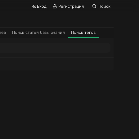
Вход
Регистрация
Поиск
иев
Поиск статей базы знаний
Поиск тегов