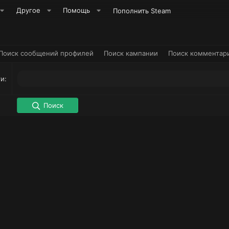
Другое
Помощь
Пополнить Steam
Поиск сообщений профилей
Поиск кампании
Поиск комментар
ги
Поиск