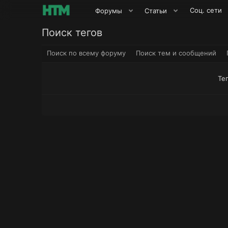
Соц. сети
Форумы
Статьи
Поиск тегов
Поиск по всему форуму
Поиск тем и сообщений
Те