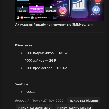
Актуальный прайс на популярные SMM-услуги:
ВКонтакте:
1000 подписчиков —
130 ₽
1000 лайков —
26 ₽
1000 просмотров —
0.10 ₽
YouTube:
1000...
RogozinA
Тема
27 Июл 2025
накрутка
bigsmm
накрутка
вконтакте
накрутка
инстаграм