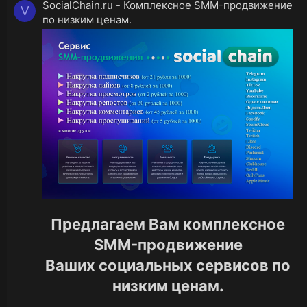
SocialChain.ru - Комплексное SMM-продвижение
V
по низким ценам.
Предлагаем Вам комплексное
SMM-продвижение
Ваших социальных сервисов по
низким ценам.