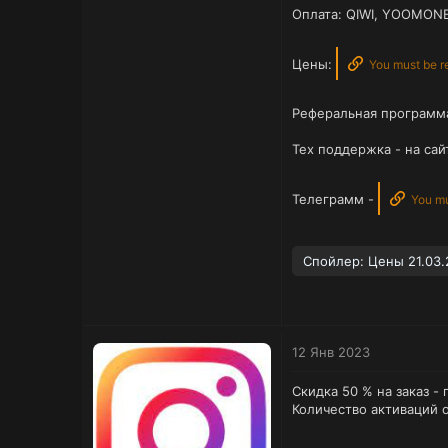
Оплата: QIWI, YOOMONE
Цены:
You must be re
Реферальная программа
Тех поддержка - на сай
Телеграмм -
You mus
Спойлер:
Цены 21.03.
12 Янв 2023
Скидка 50 % на заказ -
Количество активаций о