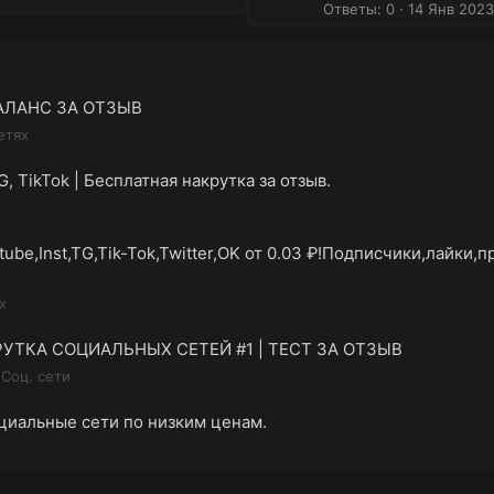
Ответы: 0
14 Янв 2023
 БАЛАНС ЗА ОТЗЫВ
етях
TG, TikTok | Бесплатная накрутка за отзыв.
х
ube,Inst,TG,Tik-Tok,Twitter,OK от 0.03 ₽!Подписчики,лайки,
х
РУТКА СОЦИАЛЬНЫХ СЕТЕЙ #1 | ТЕСТ ЗА ОТЗЫВ
Соц. сети
оциальные сети по низким ценам.