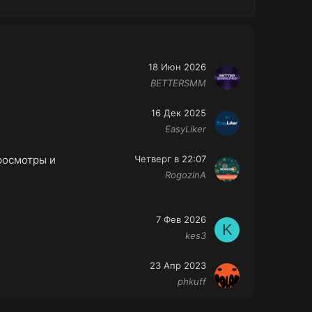
18 Июн 2026
BETTERSMM
16 Дек 2025
EasyLiker
просмотры и
Четверг в 22:07
RogozinA
7 Фев 2026
K
kes3
23 Апр 2023
phkuff