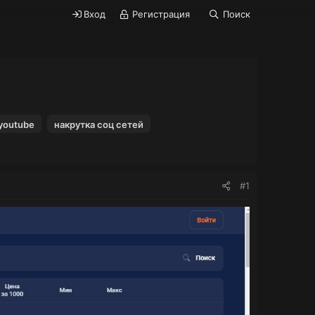
Вход
Регистрация
Поиск
youtube
накрутка соц сетей
#1