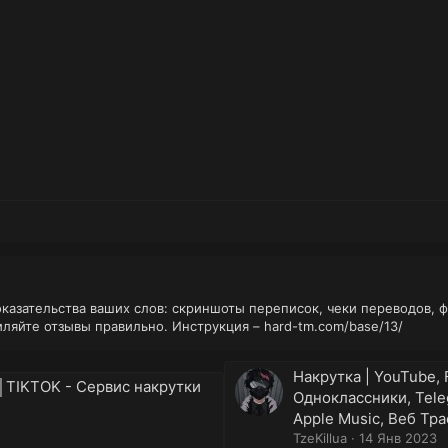
оказательства ваших слов: скриншоты переписок, чеки переводов, 
мляйте отзывы правильно. Инструкция –
hard-tm.com/base/13/
Накрутка | YouTube, 
︎TIKTOK - Сервис накрутки
Одноклассники, Teleg
Apple Music, Веб Тр
TzeKillua
14 Янв 2023