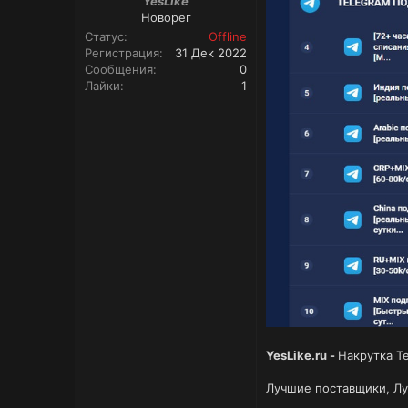
YesLike
Новорег
Статус
Offline
Регистрация
31 Дек 2022
Сообщения
0
Лайки
1
YesLike.ru
-
Накрутка Tel
Лучшие поставщики, Лу