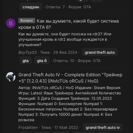
спидран
Ответы: 7
Форум:
GTA
Как вы думаете, какой будет система
Вопрос
B
крови в GTA 6?
Как вы думаете, она будет похожа на rdr2? Или
улучшенная кровь в rdr2 вообще нуждается в
улучшении?
BoyToy03
Тема
29 Фев 2024
grand theft auto
gta
gta
6
Ответы: 10
Форум:
GTA
Grand Theft Auto IV - Complete Edition "Трейнер
+5" [1.2.0.43] {iNvIcTUs oRCuS / HoG}
Автор: iNvIcTUs oRCuS / HoG Издание: Steam Версия
Игры: Latest Язык Трейнера: Английский Количество
Функций: 5 Дата Создания Трейнера: 13.05.2022
Функции: Numpad 0: Бессмертие Numpad 1:
Бесконечные патроны Numpad 2: Без перезарядки
Numpad 3: Получить 10000 денег Numpad 4: Без
розыска
Frosbitten
Тема
17 Май 2022
grand theft auto iv