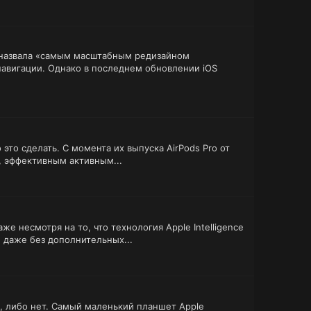
e назвала «самым масштабным редизайном
навигации. Однако в последнем обновлении iOS
это сделать. С момента их выпуска AirPods Pro от
, эффективным активным...
е несмотря на то, что технология Apple Intelligence
 даже без дополнительных...
ni, либо нет. Самый маленький планшет Apple