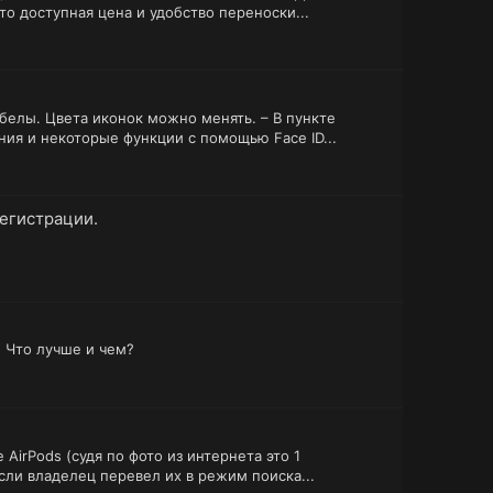
 доступная цена и удобство переноски...
белы. Цвета иконок можно менять. – В пункте
ия и некоторые функции с помощью Face ID...
регистрации.
n) Что лучше и чем?
AirPods (судя по фото из интернета это 1
если владелец перевел их в режим поиска...