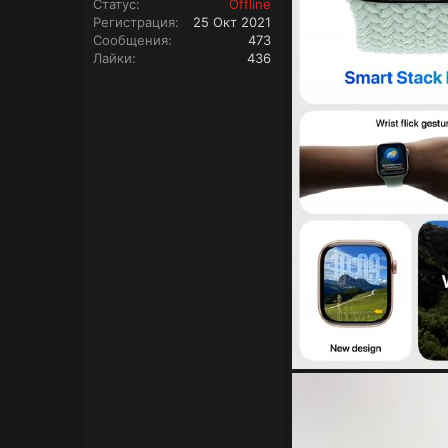
Статус
Offline
Регистрация
25 Окт 2021
Сообщения
473
Лайки
436