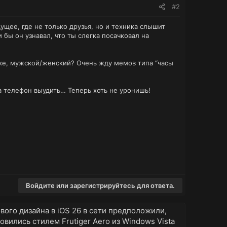
#2
ущее, где не только друзья, но и техника слышит
 бы он узнавал, что ты слегка посачковал на
сике, мужской/женский? Очень жду мемов типа “часы
на телефон выудить… Теперь хоть не уронишь!
Войдите или зарегистрируйтесь для ответа.
ового дизайна в iOS 26 в сети предположили,
овились стилем Frutiger Aero из Windows Vista