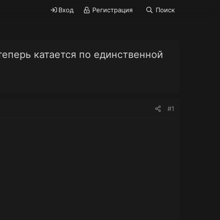
Вход
Регистрация
Поиск
теперь катается по единственной
#1