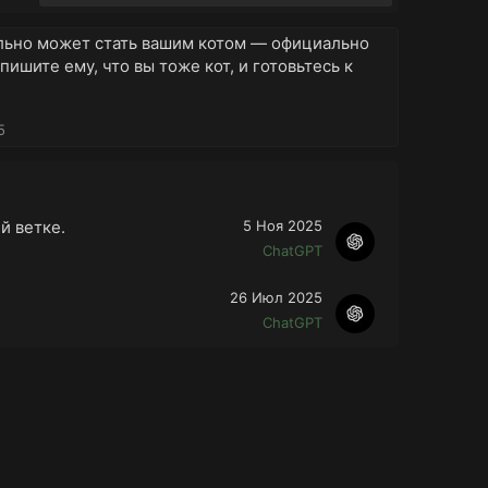
льно может стать вашим котом — официально
пишите ему, что вы тоже кот, и готовьтесь к
5
й ветке.
5 Ноя 2025
ChatGPT
26 Июл 2025
ChatGPT