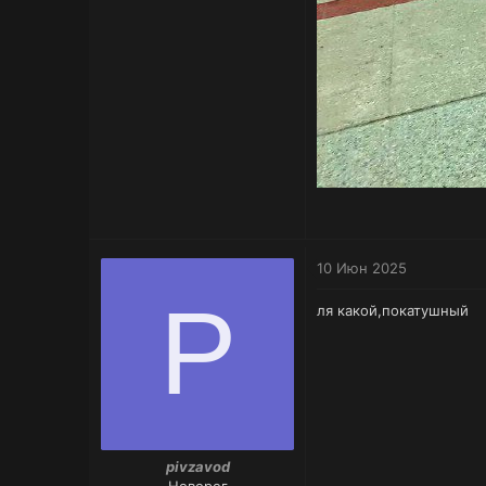
10 Июн 2025
P
ля какой,покатушный
pivzavod