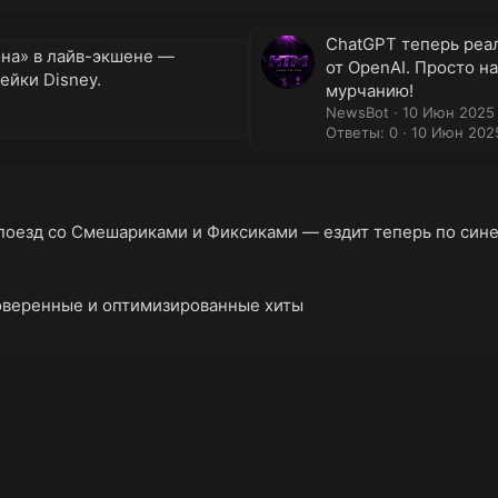
ChatGPT теперь реа
она» в лайв-экшене —
от OpenAI. Просто на
ейки Disney.
мурчанию!
NewsBot
10 Июн 2025
Ответы: 0
10 Июн 202
поезд со Смешариками и Фиксиками — ездит теперь по сине
роверенные и оптимизированные хиты