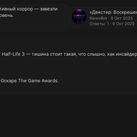
ативный хоррор — завезли
«Декстер: Воскреше
овень.
NewsBot
8 Окт 2025
Ответы: 1
8 Окт 2025
 Half-Life 3 — тишина стоит такая, что слышно, как инсайде
 Оскаре The Game Awards.