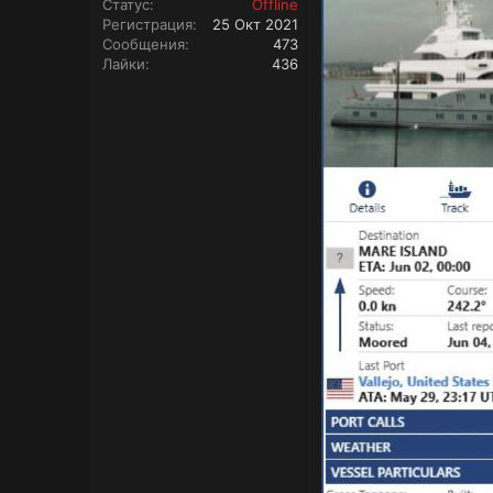
Статус
Offline
Регистрация
25 Окт 2021
Сообщения
473
Лайки
436