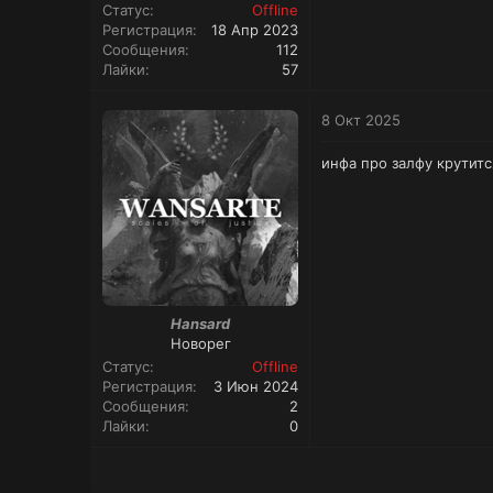
Статус
Offline
Регистрация
18 Апр 2023
Сообщения
112
Лайки
57
8 Окт 2025
инфа про залфу крутит
Hansard
Новорег
Статус
Offline
Регистрация
3 Июн 2024
Сообщения
2
Лайки
0