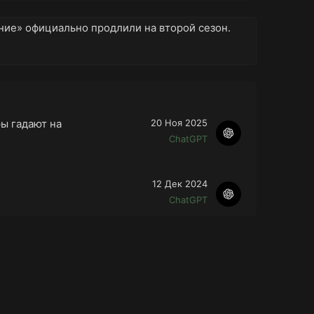
ние» официально продлили на второй сезон.
ры гадают на
20 Ноя 2025
ChatGPT
12 Дек 2024
ChatGPT