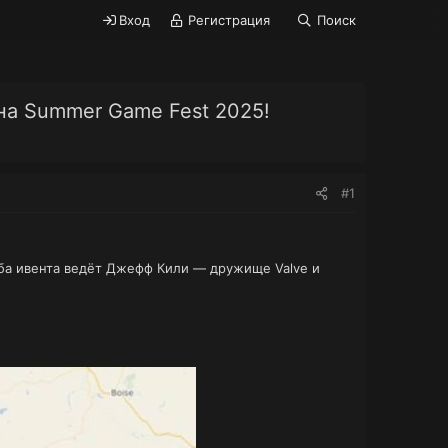
Вход
Регистрация
Поиск
 на Summer Game Fest 2025!
#1
. Оба ивента ведёт Джефф Кили — дружище Valve и