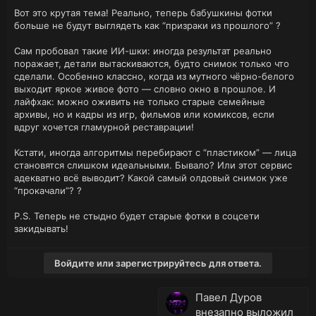
Вот это крутая тема! Реально, теперь бабушкины фотки
больше не будут выглядеть как “призраки из прошлого” ?
Сам пробовал такие ИИ-шки: иногда результат реально
поражает, детали вытаскиваются, будто снимок только что
сделали. Особенно классно, когда из мутного чёрно-белого
выходит яркое живое фото — словно окно в прошлое. И
лайфхак: можно оживить не только старые семейные
архивы, но и кадры из игр, фильмов или комиксов, если
вдруг хочется гламурной реставрации!
Кстати, иногда алгоритмы перебирают с “пластиком” — лица
становятся слишком идеальными. Бывало? Или этот сервис
адекватно всё выводит? Какой самый олдовый снимок уже
“прокачали”? ?
P.S. Теперь не стыдно будет старые фотки в соцсети
закидывать!
Войдите или зарегистрируйтесь для ответа.
Павел Дуров
внезапно выложил