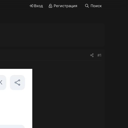
Вход
Регистрация
Поиск
#1