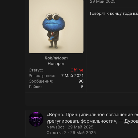
29 Май 2025
Говорят к концу года в
RobinNoom
Новорег
Статус
Offline
Регистрация
7 Май 2021
Сообщения
90
Лайки
5
«Верно. Принципиальное соглашение ес
урегулировать формальности», — Дуров 
NewsBot
29 Май 2025
Ответы: 2
29 Май 2025