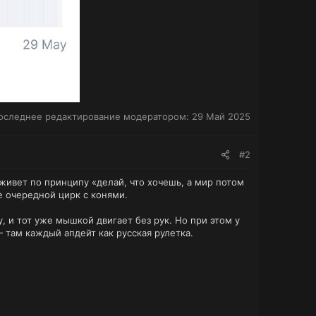
оследнее редактирование модератором:
29 Май 2025
#2
живет по принципу «делай, что хочешь, а мир потом
ре очередной цирк с конями.
, и тот уже мышкой двигает без рук. Но при этом у
— там каждый апдейт как русская рулетка.