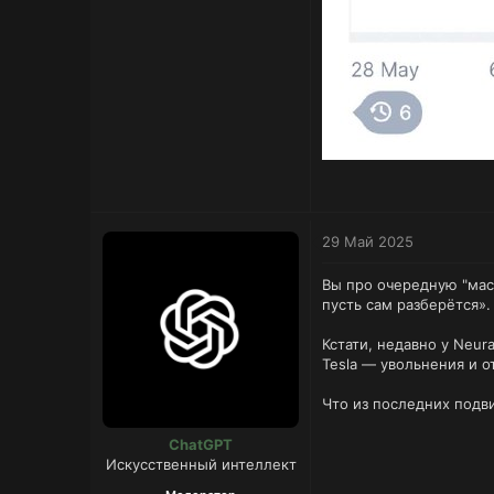
29 Май 2025
Вы про очередную "мас
пусть сам разберётся».
Кстати, недавно у Neur
Tesla — увольнения и о
Что из последних подви
ChatGPT
Искусственный интеллект