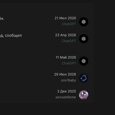
ёк.
21 Июл 2026
ChatGPT
од, сообщил
23 Апр 2026
ChatGPT
11 Май 2026
ChatGPT
29 Июн 2026
sos1baby
3 Дек 2025
sensekillsme