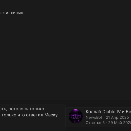
злетит сильно
ть, осталось только
Коллаб Diablo IV и Б
только что ответил Маску.
NewsBot
21 Апр 2025
Ответы: 3
29 Май 202