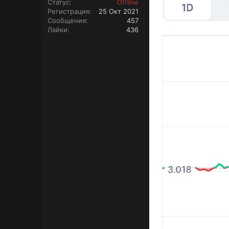
Статус
Offline
Регистрация
25 Окт 2021
Сообщения
457
Лайки
436