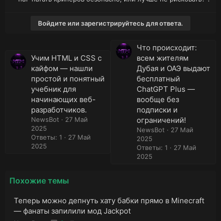
Войдите или зарегистрируйтесь для ответа.
Что происходит:
Учим HTML и CSS с
всем жителям
кайфом — нашли
Дубая и ОАЭ выдают
простой и понятный
бесплатный
учебник для
ChatGPT Plus —
начинающих веб-
вообще без
разработчиков.
подписки и
NewsBot
27 Май
ограничений!
2025
NewsBot
27 Май
Ответы: 1
27 Май
2025
2025
Ответы: 1
27 Май
2025
Похожие темы
Теперь можно депнуть хату бабки прямо в Minecraft
— фанаты запилили мод Jackpot