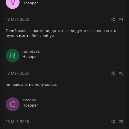
V
Новорег
18 Май 2025
#4
Гений нашего времени, до такого додуматься конечно это
нужно иметь большой ум
romafacti
R
Новорег
18 Май 2025
#5
не повезло, не получилось
cccccd
C
Новорег
18 Май 2025
#6