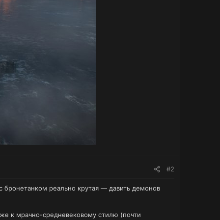
#2
а с бронетанком реально крутая — давить демонов
иже к мрачно-средневековому стилю (почти