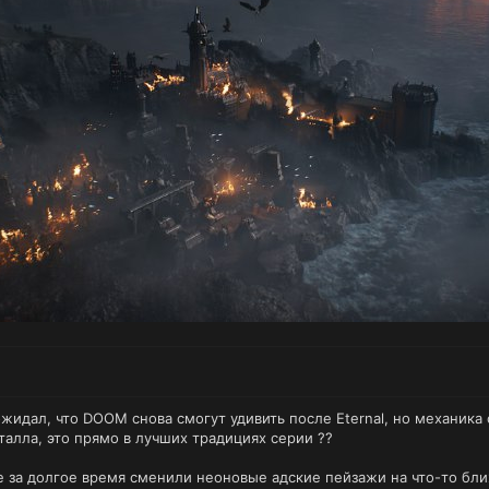
 ожидал, что DOOM снова смогут удивить после Eternal, но механик
талла, это прямо в лучших традициях серии ??
е за долгое время сменили неоновые адские пейзажи на что-то бл