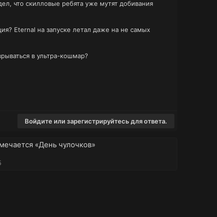
дел, что скилловые ребята уже мутят добивания
ия? Eternal на запуске летал даже на не самых
врываться в ультра-кошмар?
Войдите или зарегистрируйтесь для ответа.
тмечается «День чулочков»
5