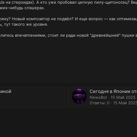
uls на стероидах). А кто уже пробовал цепную пилу-щитоносец? Ви
аких-нибудь слэшерах.
треку? Новый композитор не подвёл? И еще вопрос — как оптимизац
, тут такого же уровня.
литесь впечатлениями, стоит ли ради новой "древнейшней" пушки 
линой
Сегодня в Японии о
NewsBot
15 Май 2025
Ответы: 0
15 Май 202