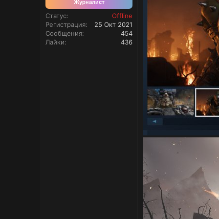
Журналист
Статус
Offline
Регистрация
25 Окт 2021
Сообщения
454
Лайки
436