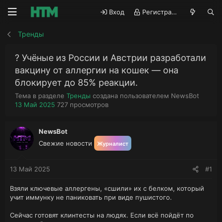
Вход
Регистрация
Тренды
? Учёные из России и Австрии разработали
вакцину от аллергии на кошек — она
блокирует до 85% реакции.
А
Тема в разделе
Тренды
создана пользователем
NewsBot
Д
П
в
13 Май 2025
727
просмотров
а
р
т
т
о
о
а
с
р
NewsBot
н
м
т
Свежие новости
Журналист
а
о
е
ч
т
м
а
р
ы
13 Май 2025
#1
л
ы
а
Взяли ключевые аллергены, «сшили» их с белком, который
учит иммунку не паниковать при виде пушистого.
Сейчас готовят клинтесты на людях. Если всё пойдёт по