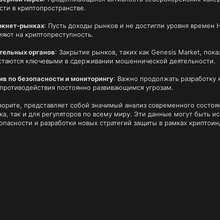
сти в криптопространстве.
ркнет-рынках
: Пусть доходы рынков и не достигли уровня времен 
ияют на криптопреступность.
тельных органов
: Закрытие рынков, таких как Genesis Market, пок
стаются ключевыми в сдерживании мошеннической деятельности.
в по безопасности и мониторингу
: Важно продолжать разработку 
противодействия постоянно развивающимся угрозам.
оворите, представляет собой значимый анализ современного состо
ка, так и для регуляторов по всему миру. Эти данные могут быть 
пасности и разработки новых стратегий защиты в рамках криптоин