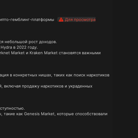
крипто-гемблинг-платформы
Для просмотра
ся небольшой рост доходов.
Hydra в 2022 году.
rknet Market и Kraken Market становятся важными
ция в конкретных нишах, таких как поиск наркотиков
й, включая продажу наркотиков и украденных
ступностью.
, такие как Genesis Market, которые способствовали