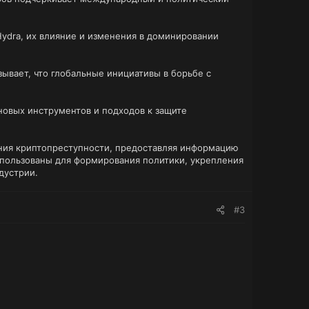
Hydra, их влияние и изменения в доминировании
азывает, что глобальные инициативы в борьбе с
новых инструментов и подходов к защите
яния криптопреступности, предоставляя информацию
использованы для формирования политики, укрепления
дустрии.
#3