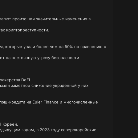
овалют произошли значительные изменения в
тах криптопреступности.
м, которые упали более чем на 50% по сравнению с
ает на постоянную угрозу безопасности
акерства DeFi.
азали заметное снижение украденной у них
лэш-кредита на Euler Finance и многочисленные
й Кореей.
едыдущим годом, в 2023 году северокорейские