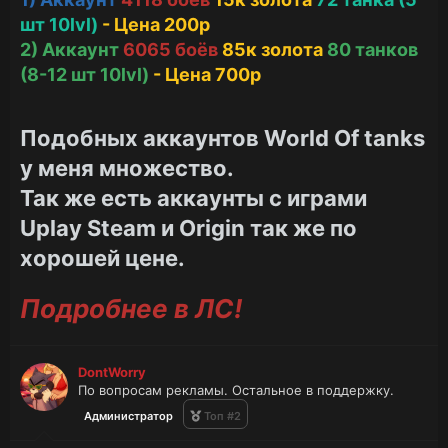
шт 10lvl)
- Цена 200р
2) Аккаунт
6065 боёв
85к золота
80 танков
(8-12 шт 10lvl)
- Цена 700р
Подобных аккаунтов World Of tanks
у меня множество.
Так же есть аккаунты с играми
Uplay Steam и Origin так же по
хорошей цене.
Подробнее в ЛС!
DontWorry
По вопросам рекламы. Остальное в поддержку.
Администратор
Топ #2