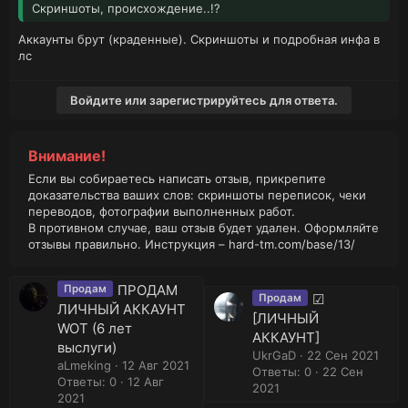
Скриншоты, происхождение..!?
Аккаунты брут (краденные). Скриншоты и подробная инфа в
лс
Войдите или зарегистрируйтесь для ответа.
Внимание!
Если вы собираетесь написать отзыв, прикрепите
доказательства ваших слов: скриншоты переписок, чеки
переводов, фотографии выполненных работ.
В противном случае, ваш отзыв будет удален. Оформляйте
отзывы правильно. Инструкция –
hard-tm.com/base/13/
ПРОДАМ
Продам
☑
Продам
ЛИЧНЫЙ АККАУНТ
[ЛИЧНЫЙ
WOT (6 лет
АККАУНТ]
выслуги)
UkrGaD
22 Сен 2021
aLmeking
12 Авг 2021
Ответы: 0
22 Сен
Ответы: 0
12 Авг
2021
2021