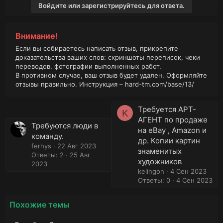
Войдите или зарегистрируйтесь для ответа.
Внимание!
Если вы собираетесь написать отзыв, прикрепите
доказательства ваших слов: скриншоты переписок, чеки
переводов, фотографии выполненных работ.
В противном случае, ваш отзыв будет удален. Оформляйте
отзывы правильно. Инструкция –
hard-tm.com/base/13/
Требуется АРТ-
K
АГЕНТ по продаже
Требуются люди в
на eBay , Аmazon и
команду.
др. Копии картин
ferhys
22 Авг 2023
знаменитых
Ответы: 2
25 Авг
художников
2023
kelingon
4 Сен 2023
Ответы: 0
4 Сен 2023
Похожие темы