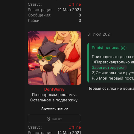
Статус
Offline
Регистрация
21 Мар 2021
Сообщения
8
Лайки
3
31 Июл 2021
Popist написал(а):
Прикладываю две сс
1)Пиратская(только а
Зарегистрируйся
2)Официальная с рус
P.S Мой первый пост
Первая ссылка не ворк
DontWorry
По вопросам рекламы.
Остальное в поддержку.
Администратор
Топ #2
Статус
Offline
Регистрация
14 Мар 2021