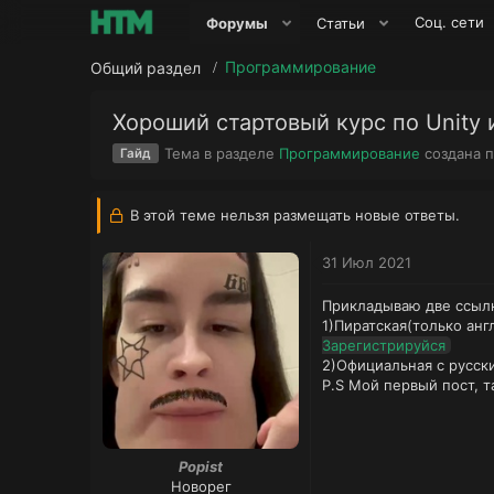
Соц. сети
Форумы
Статьи
Программирование
Общий раздел
Хороший стартовый курс по Unity 
Тема в разделе
Программирование
создана 
Гайд
В этой теме нельзя размещать новые ответы.
31 Июл 2021
Прикладываю две ссыл
1)Пиратская(только анг
Зарегистрируйся
2)Официальная с русск
P.S Мой первый пост, 
Popist
Новорег