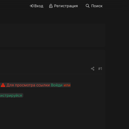
Вход
Регистрация
Поиск
#1
Для просмотра ссылки
Войди
или
гистрируйся