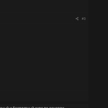
#3
зный и бесплатный курс по основам