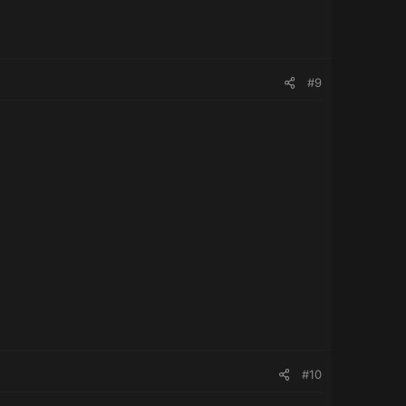
#9
#10