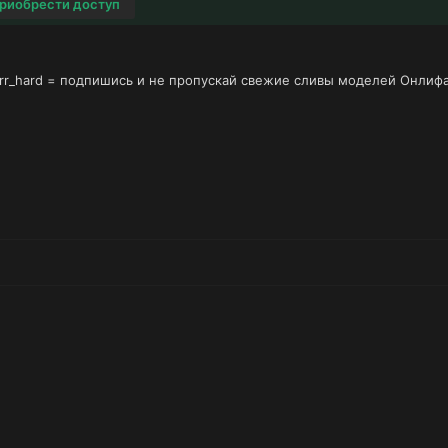
риобрести доступ
/prr_hard = подпишись и не пропускай свежие сливы моделей Онлиф