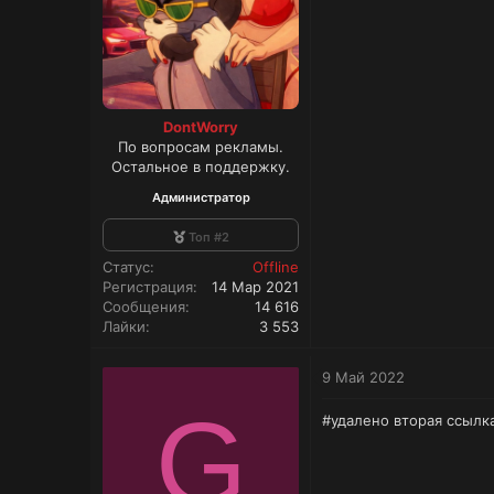
DontWorry
По вопросам рекламы.
Остальное в поддержку.
Администратор
Топ #2
Статус
Offline
Регистрация
14 Мар 2021
Сообщения
14 616
Лайки
3 553
9 Май 2022
G
#удалено вторая ссылк