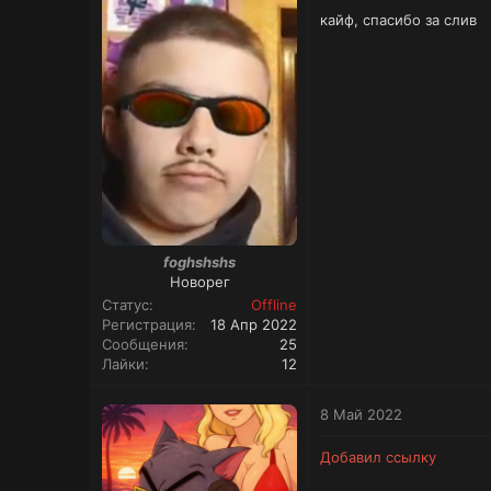
кайф, спасибо за слив
foghshshs
Новорег
Статус
Offline
Регистрация
18 Апр 2022
Сообщения
25
Лайки
12
8 Май 2022
Добавил ссылку