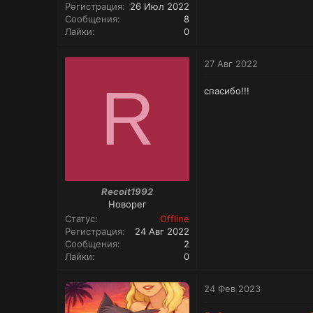
Регистрация
26 Июл 2022
Сообщения
8
Лайки
0
27 Авг 2022
R
спасибо!!!
Recoit1992
Новорег
Статус
Offline
Регистрация
24 Авг 2022
Сообщения
2
Лайки
0
24 Фев 2023