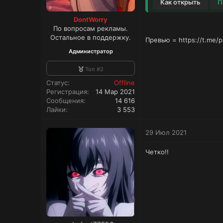
Как открыть
П
DontWorry
По вопросам рекламы.
Остальное в поддержку.
Превью = https://t.me
Администратор
Топ #2
Статус
Offline
Регистрация
14 Мар 2021
Сообщения
14 616
Лайки
3 553
29 Июл 2021
Четко!!