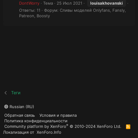
DontWorry
Тема
25 Июл 2021
louisakhovanski
Ответы: 11
Форум:
Сливы моделей Onlyfans, Fansly,
Patreon, Boosty
Теги
Russian (RU)
Обратная связь
Условия и правила
Политика конфиденциальности
®
Community platform by XenForo
© 2010-2024 XenForo Ltd.
R
S
Локализация от
XenForo.Info
S