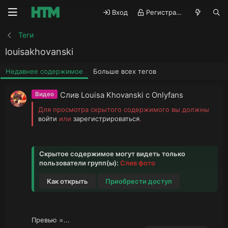
Вход
Регистрация
Теги
louisakhovanski
Недавнее содержимое
Больше всех тегов
Слив Louisa Khovanski с Onlyfans
Видео
Для просмотра скрытого содержимого вы должны
войти
или
зарегистрироваться
.
Скрытое содержимое могут видеть только
пользователи групп(ы):
Слив фото
Как открыть
Приобрести доступ
Превью =...