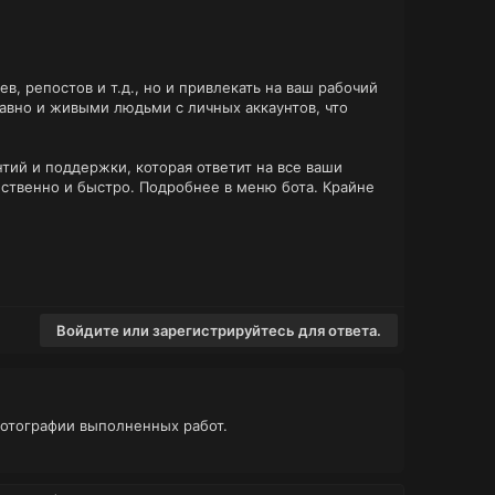
в, репостов и т.д., но и привлекать на ваш рабочий
лавно и живыми людьми с личных аккаунтов, что
тий и поддержки, которая ответит на все ваши
ественно и быстро. Подробнее в меню бота. Крайне
Войдите или зарегистрируйтесь для ответа.
фотографии выполненных работ.