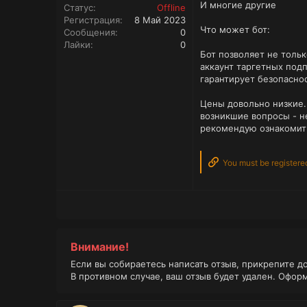
И многие другие
Статус
Offline
Регистрация
8 Май 2023
Что может бот:
Сообщения
0
Лайки
0
Бот позволяет не тольк
аккаунт таргетных подп
гарантирует безопаснос
Цены довольно низкие.
возникшие вопросы - не
рекомендую ознакомит
You must be registered
Внимание!
Если вы собираетесь написать отзыв, прикрепите д
В противном случае, ваш отзыв будет удален. Офор