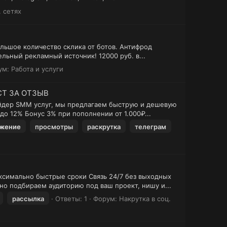
. сетях
льшое количество склика от ботов. Антифрод
ьный рекламный источник! 12000 руб. в...
ум:
Работа и услуги
СТ ЗА ОТЗЫВ
айдер SMM услуг, мы предлагаем быструю и дешевую
о 12% Бонус 3% при пополнении от 1.000₽...
жение
просмотры
раскрутка
телеграм
симально быстрые сроки Связь 24/7 без выходных
о подбираем аудиторию под ваш проект, нишу и...
рассылка
Ответы: 1
Форум:
Накрутка в соц.