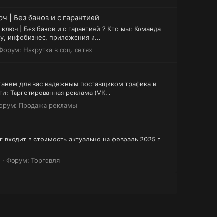
ч | Без банов и с гарантией
ключ | Без банов и с гарантией ? Кто мы: Команда
у, инфобизнес, приложения и...
Форум:
Накрутка в соц. сетях
 Станем для вас надежным поставщиком трафика и
и: Таргетированная реклама (VK...
орум:
Продажа рекламы
г входит в стоимость актуально на февраль 2025 г
0
Форум:
Торговля