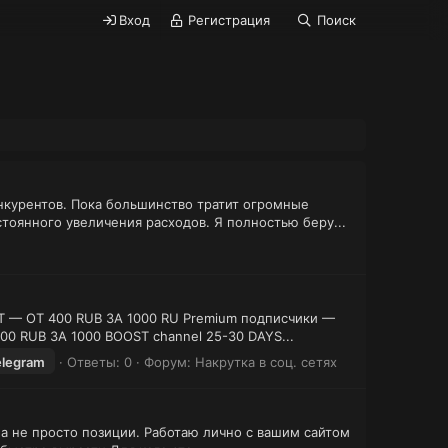
Вход
Регистрация
Поиск
нкурентов. Пока большинство тратит огромные
оянного увеличения расходов. Я полностью беру...
T — ОТ 400 RUB ЗА 1000 RU Premium подписчики —
000 RUB ЗА 1000 BOOST channel 25-30 DAYS...
elegram
Ответы: 0
Форум:
Накрутка в соц. сетях
 а не просто позиции. Работаю лично с вашим сайтом