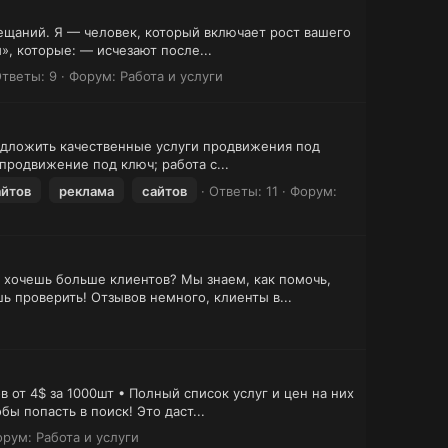
ещаний. Я — человек, который включает рост вашего
», которые: — исчезают после...
тветы: 9
Форум:
Работа и услуги
редложить качественные услуги продвижения под
продвижение под ключ; работа с...
йтов
реклама
сайтов
Ответы: 11
Форум:
 хочешь больше клиентов? Мы знаем, как помочь,
ь проверить! Отзывов немного, клиенты в...
т 4$ за 1000шт • Полный список услуг и цен на них
ы попасть в поиск! Это даст...
орум:
Работа и услуги