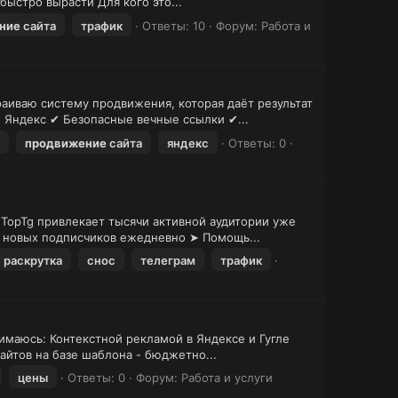
быстро вырасти Для кого это...
ние
сайта
трафик
Ответы: 10
Форум:
Работа и
раиваю систему продвижения, которая даёт результат
 Яндекс ✔ Безопасные вечные ссылки ✔...
продвижение
сайта
яндекс
Ответы: 0
TopTg привлекает тысячи активной аудитории уже
0 новых подписчиков ежедневно ➤ Помощь...
раскрутка
снос
телеграм
трафик
нимаюсь: Контекстной рекламой в Яндексе и Гугле
айтов на базе шаблона - бюджетно...
цены
Ответы: 0
Форум:
Работа и услуги