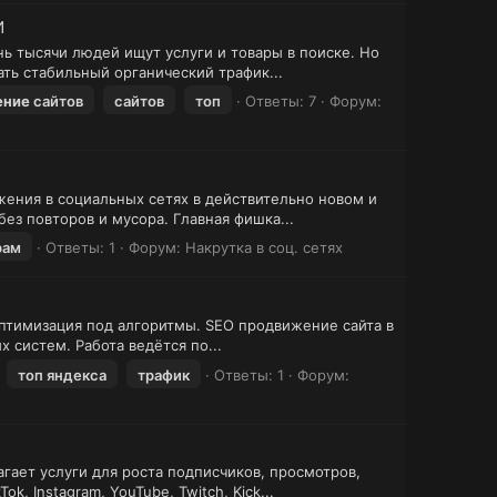
И
нь тысячи людей ищут услуги и товары в поиске. Но
ть стабильный органический трафик...
ение
сайтов
сайтов
топ
Ответы: 7
Форум:
ения в социальных сетях в действительно новом и
ез повторов и мусора. Главная фишка...
рам
Ответы: 1
Форум:
Накрутка в соц. сетях
Оптимизация под алгоритмы. SEO продвижение сайта в
 систем. Работа ведётся по...
топ яндекса
трафик
Ответы: 1
Форум:
гает услуги для роста подписчиков, просмотров,
 Instagram, YouTube, Twitch, Kick...