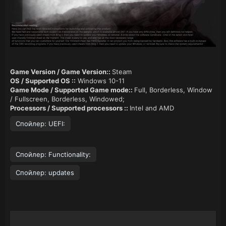
Game Version / Game Version::
Steam
OS / Supported OS ::
Windows 10-11
Game Mode / Supported Game mode::
Full, Borderless, Window
/ Fullscreen, Borderless, Windowed;
Processors / Supported processors ::
Intel and AMD
Спойлер:
UEFI:
Спойлер:
Functionality:
Спойлер:
updates