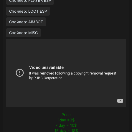
Спойлер:
PLAYER ESP
Спойлер:
LOOT ESP
Спойлер:
AIMBOT
Спойлер:
MISC
Price
1day =3$
7 day = 10$
15 day = 18$