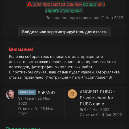
Для просмотра ссылки
Войди
или
Зарегистрируйся
Последнее редактирование:
21 Апр 2022
Войдите или зарегистрируйтесь для ответа.
Внимание!
Если вы собираетесь написать отзыв, прикрепите
доказательства ваших слов: скриншоты переписок, чеки
переводов, фотографии выполненных работ.
В противном случае, ваш отзыв будет удален. Оформляйте
отзывы правильно. Инструкция –
hard-tm.com/base/13/
ANCIENT PUBG -
SaFMoD
Магазин
R
Private cheat for
STTteam
25 Июл
2022
PUBG game
Ответы: 0
25 Июл
RrR
4 Авг 2022
2022
Ответы: 0
4 Авг 2022
Похожие темы