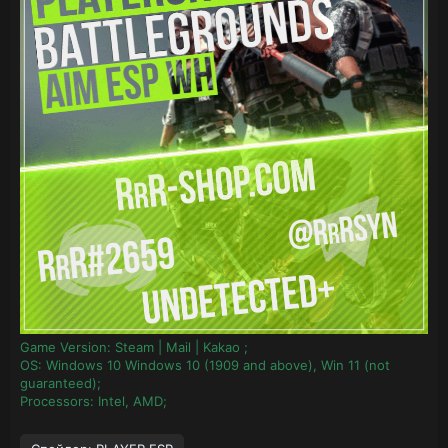
Game Version: Steam | Mail | Kakao ;
OS: Windows 10 Windows 10 (1909 and above), Win 11 (not
guaranteed);
Processors: Intel, AMD;