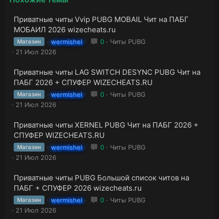
Приватные читы Vvip PUBG MOBAIL Чит на ПАБГ
МОБАИЛ 2026 wizecheats.ru
wermishel
0
Читы PUBG
Магазин
21 Июл 2026
Приватные читы LAG SWITCH DESYNC PUBG Чит на
ПАБГ 2026 + СПУФЕР WIZECHEATS.RU
wermishel
0
Читы PUBG
Магазин
21 Июл 2026
Приватные читы XERNEL PUBG Чит на ПАБГ 2026 +
СПУФЕР WIZECHEATS.RU
wermishel
0
Читы PUBG
Магазин
21 Июл 2026
Приватные читы PUBG Большой список читов на
ПАБГ + СПУФЕР 2026 wizecheats.ru
wermishel
0
Читы PUBG
Магазин
21 Июл 2026