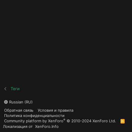
Теги
Russian (RU)
Обратная связь
Условия и правила
Политика конфиденциальности
®
Community platform by XenForo
© 2010-2024 XenForo Ltd.
R
S
Локализация от
XenForo.Info
S