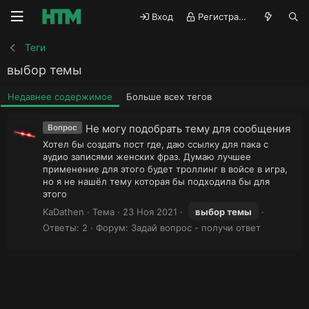
Вход
Регистрация
Теги
выбор темы
Недавнее содержимое
Больше всех тегов
Не могу подобрать тему для сообщения
Вопрос
Хотел бы создать пост где, даю ссылку для пака с
аудио записями женских фраз. Думаю лучшее
применение для этого будет троллинг в войсе в игра,
но я не нашёл тему которая бы подходила бы для
этого
KaDathen
Тема
23 Ноя 2021
выбор
темы
Ответы: 2
Форум:
Задай вопрос - получи ответ