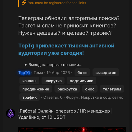
You must be registered for see links
Телеграм обновил алгоритмы поиска?
Таргет и спам не приносит клиентов?
Нужен дешевый и целевой трафик?
TopTg привлекает тысячи активной
аудитории уже сегодня!
➤ Вывод на первые позиции...​
TopTG
Тема
19 Апр 2026
боты
выводвтоп
каналы
накрутка
подписчики
продвижение
раскрутка
снос
телеграм
трафик
Ответы: 0
Форум:
Накрутка в соц. сетях
[Работа] Онлайн-оператор / HR менеджер |
Удалённо, от 10 USDT