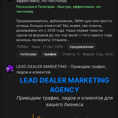
эффективно, по-честному
Рассылки в Телеграм - быстро, эффективно, по-
честному
Предприниматель, арбитражник, SMM-щик или просто
хочешь больше клиентов? Мы знаем, как помочь,
доказываем это с 2018 года. Наша первая тема на
одном из форумов до сих пор висит с того самого года,
можешь проверить! Отзывов...
TGPilot
Тема
11 Окт 2025
продвижение
телеграм
трафик
Ответы: 5
Форум:
Соц. сети
LEAD DEALER MARKETING - Приводим трафик,
лидов и клиентов
LEAD DEALER MARKETING
AGENCY
Приводим трафик, лидов и клиентов для
вашего бизнеса