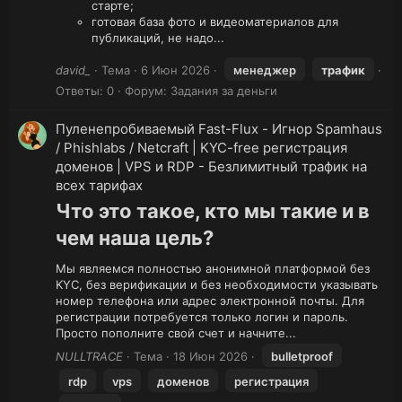
старте;
готовая база фото и видеоматериалов для
публикаций, не надо...
david_
Тема
6 Июн 2026
менеджер
трафик
Ответы: 0
Форум:
Задания за деньги
Пуленепробиваемый Fast-Flux - Игнор Spamhaus
/ Phishlabs / Netcraft | KYC-free регистрация
доменов | VPS и RDP - Безлимитный трафик на
всех тарифах
Что это такое, кто мы такие и в
чем наша цель?
Мы являемся полностью анонимной платформой без
KYC, без верификации и без необходимости указывать
номер телефона или адрес электронной почты. Для
регистрации потребуется только логин и пароль.
Просто пополните свой счет и начните...
NULLTRACE
Тема
18 Июн 2026
bulletproof
rdp
vps
доменов
регистрация