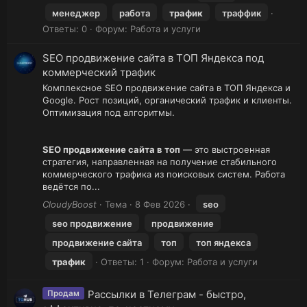
менеджер
работа
трафик
траффик
Ответы: 0
Форум:
Работа и услуги
SEO продвижение сайта в ТОП Яндекса под
коммерческий трафик
Комплексное SEO продвижение сайта в ТОП Яндекса и
Google. Рост позиций, органический трафик и клиенты.
Оптимизация под алгоритмы.
SEO продвижение сайта в топ
— это выстроенная
стратегия, направленная на получение стабильного
коммерческого трафика из поисковых систем. Работа
ведётся по...
CloudyBoost
Тема
8 Фев 2026
seo
seo продвижение
продвижение
продвижение сайта
топ
топ яндекса
трафик
Ответы: 1
Форум:
Работа и услуги
Рассылки в Телеграм - быстро,
Продам