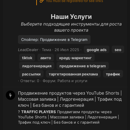
You must be registered for see links
Наши Услуги
Выберите подходящие инструменты для роста
вашего проекта
Спойлер:
Продвижение в Telegram
LeadDealer
Тема
26 Июл 2025
google ads
seo
tiktok
авито
крауд-маркетинг
лидогенерация
продвижение в telegram
рассылки
таргетированная реклама
трафик
Ответы: 0
Форум:
Работа и услуги
Продвижение продуктов через YouTube Shorts |
Массовая заливка | Лидогенерация | Трафик под
ключ | Без банов и с гарантией
?
TRAFFIC PLAYERS
Продвигаем продукты через
YouTube Shorts | Массовая заливка | Лидогенерация |
Трафик под ключ | Без банов и с гарантией