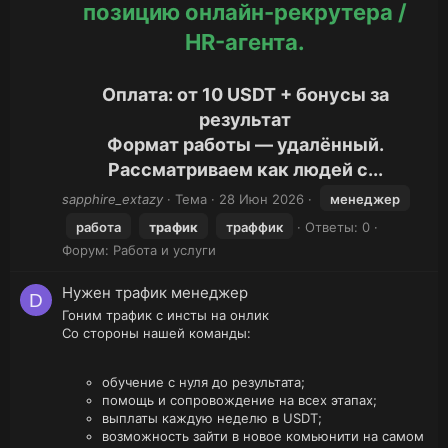
позицию онлайн-рекрутера /
HR-агента.
Оплата: от 10 USDT + бонусы за
результат
Формат работы — удалённый.
Рассматриваем как людей с...
sapphire_extazy
Тема
28 Июн 2026
менеджер
работа
трафик
траффик
Ответы: 0
Форум:
Работа и услуги
Нужен трафик менеджер
D
Гоним трафик с инсты на онлик
Со стороны нашей команды:
обучение с нуля до результата;
помощь и сопровождение на всех этапах;
выплаты каждую неделю в USDT;
возможность зайти в новое комьюнити на самом