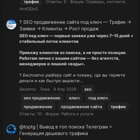
трафик
Ответы: 0
Форум:
Серверы, хостинги,
AntiDDoS
? SEO продвижение сайта под ключ — Трафик →
Заявки → Клиенты → Рост продаж
SEO под ключ — первые заявки уже через 7–15 дней +
стабильный поток клиентов
Привожу клиентов из поиска, а не просто позиции.
Работаю лично с вашим сайтом — без агентств,
менеджеров и лишней «воды».
?
Бесплатно разберу сайт и покажу, где вы теряете
деньги и как быстро вырасти
...
Seoenru
Тема
9 Апр 2026
seo
seo продвижение
ключ
под ключ
продвижение
продвижение сайта
трафик
Ответы: 10
Форум:
Работа и услуги
@toptg | Вывод в топ поиска Телеграм =
Генерация дешевого трафика