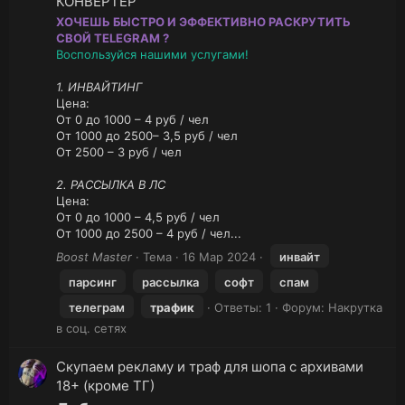
КОНВЕРТЕР
ХОЧЕШЬ БЫСТРО И ЭФФЕКТИВНО РАСКРУТИТЬ
СВОЙ TELEGRAM ?
Воспользуйся нашими услугами!
1. ИНВАЙТИНГ
Цена:
От 0 до 1000 – 4 руб / чел
От 1000 до 2500– 3,5 руб / чел
От 2500 – 3 руб / чел
2. РАССЫЛКА В ЛС
Цена:
От 0 до 1000 – 4,5 руб / чел
От 1000 до 2500 – 4 руб / чел...
Boost Master
Тема
16 Мар 2024
инвайт
парсинг
рассылка
софт
спам
телеграм
трафик
Ответы: 1
Форум:
Накрутка
в соц. сетях
Скупаем рекламу и траф для шопа с архивами
18+ (кроме ТГ)