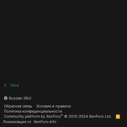
Теги
Russian (RU)
Обратная связь
Условия и правила
Политика конфиденциальности
®
Community platform by XenForo
© 2010-2024 XenForo Ltd.
R
S
Локализация от
XenForo.Info
S