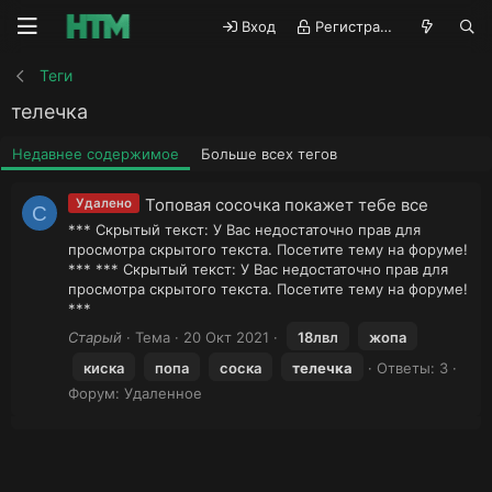
Вход
Регистрация
Теги
телечка
Недавнее содержимое
Больше всех тегов
Топовая сосочка покажет тебе все
Удалено
С
*** Скрытый текст: У Вас недостаточно прав для
просмотра скрытого текста. Посетите тему на форуме!
*** *** Скрытый текст: У Вас недостаточно прав для
просмотра скрытого текста. Посетите тему на форуме!
***
Старый
Тема
20 Окт 2021
18лвл
жопа
киска
попа
соска
телечка
Ответы: 3
Форум:
Удаленное