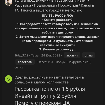
Услуги продвижения в TELEGRAM: Инвайт /
Рассылка / Подписчики / Просмотры / Канал в
ТОП поиска вашего города и не только
INVITE / РАССЫЛКА
- Как это работает?!
1. Вы предоставляете готовую базу из Username'ов
или присылаете ссылки на чаты, с которых вы хотите
собрать аудиторию
2. Затем мы делаем парсинг представленными вами
чатов / проверяем на дубликаты / отсеиваем
неактивные аккаунты
3. Делаем рассылку /...
Tele_SOS
Тема
24 Дек 2022
аккаунт
спам
телеграм
Ответы: 0
Форум:
Накрутка в соц.
сетях
Сделаю рассылку и инвайт в телеграм в
S
большом и малом колличестве
Рассылка по лс от 1.5 рубля
Инвайт в группу 2 рубля
Помогу с поиском ЦА