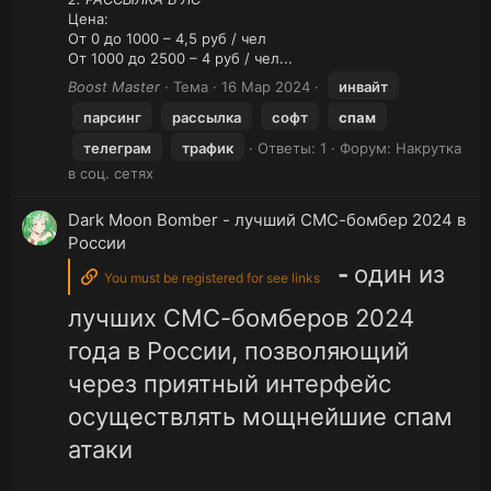
Цена:
От 0 до 1000 – 4,5 руб / чел
От 1000 до 2500 – 4 руб / чел...
Boost Master
Тема
16 Мар 2024
инвайт
парсинг
рассылка
софт
спам
телеграм
трафик
Ответы: 1
Форум:
Накрутка
в соц. сетях
Dark Moon Bomber - лучший СМС-бомбер 2024 в
России
-
один из
You must be registered for see links
лучших СМС-бомберов 2024
года в России, позволяющий
через приятный интерфейс
осуществлять мощнейшие спам
атаки