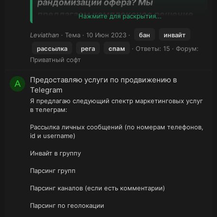
рандомизации офера? Мы
предлагаем комплексное решение
Нажмите для раскрытия...
для всех видов...
Leviathan
Тема
10 Июн 2023
бан
инвайт
рассылка
рега
спам
Ответы: 15
Форум:
Приватный софт
Предоставляю услуги по продвижению в
A
Telegram
Я предлагаю следующий спектр маркетинговых услуг
в телеграм:
Рассылка личных сообщений (по номерам телефонов,
id и username)
Инвайт в группу
Парсинг групп
Парсинг каналов (если есть комментарии)
Парсинг по геолокации