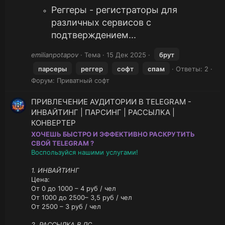
Реггеры - регистраторы для
различных сервисов с
подтверждением...
emilianpotapov
Тема
15 Дек 2025
брут
парсеры
реггер
софт
спам
Ответы: 2
Форум:
Приватный софт
ПРИВЛЕЧЕНИЕ АУДИТОРИИ В TELEGRAM -
ИНВАЙТИНГ | ПАРСИНГ | РАССЫЛКА |
КОНВЕРТЕР
ХОЧЕШЬ БЫСТРО И ЭФФЕКТИВНО РАСКРУТИТЬ
СВОЙ TELEGRAM ?
Воспользуйся нашими услугами!
1. ИНВАЙТИНГ
Цена:
От 0 до 1000 – 4 руб / чел
От 1000 до 2500– 3,5 руб / чел
От 2500 – 3 руб / чел
2. РАССЫЛКА В ЛС