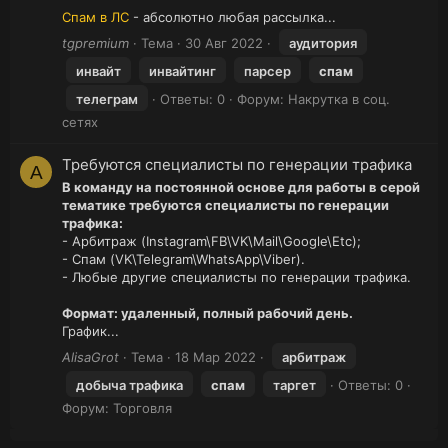
Спам в ЛС
- абсолютно любая рассылка...
tgpremium
Тема
30 Авг 2022
аудитория
инвайт
инвайтинг
парсер
спам
телеграм
Ответы: 0
Форум:
Накрутка в соц.
сетях
Требуются специалисты по генерации трафика
A
В команду на постоянной основе для работы в серой
тематике требуются специалисты по генерации
трафика:
- Арбитраж (Instagram\FB\VK\Mail\Google\Etc);
- Спам (VK\Telegram\WhatsApp\Viber).
- Любые другие специалисты по генерации трафика.
Формат: удаленный, полный рабочий день.
График...
AlisaGrot
Тема
18 Мар 2022
арбитраж
добыча трафика
спам
таргет
Ответы: 0
Форум:
Торговля