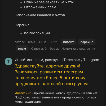
Спам через секретные чаты
Отложенный спам
Наполнение каналов и чатов
Парсинг
по геолокации
...
slider2
Тема
30 Сен 2022
инвайт
парсинг
спам
Ответы: 0
Форум:
Накрутка в соц. сетях
Инвайтинг, спам, раскрутка Телеграм / Telegram
T
Здравствуйте, дорогие друзья!
Занимаюсь развитием телеграм
каналов/чатов более 5 лет и хочу
предложить вам свой спектр услуг
Инвайтинг
- приглашение живой аудитории в ваш чат.
Подбираю качественные пути продвижения, только
живая аудитория.