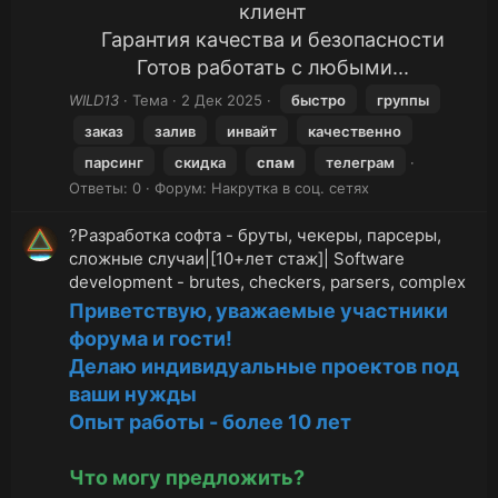
клиент
Гарантия качества и безопасности
Готов работать с любыми...
WILD13
Тема
2 Дек 2025
быстро
группы
заказ
залив
инвайт
качественно
парсинг
скидка
спам
телеграм
Ответы: 0
Форум:
Накрутка в соц. сетях
?Разработка софта - бруты, чекеры, парсеры,
сложные случаи|[10+лет стаж]| Software
development - brutes, checkers, parsers, complex
Приветствую, уважаемые участники
форума и гости!
Делаю индивидуальные проектов под
ваши нужды
Опыт работы - более 10 лет
Что могу предложить?