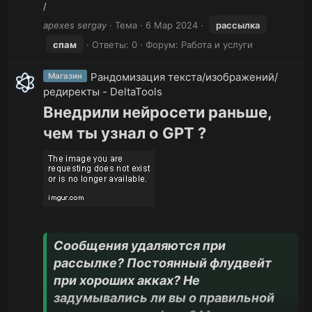
/
apexes sergay
Тема
6 Мар 2024
рассылка
спам
Ответы: 0
Форум:
Работа и услуги
Рандомизация текста/изображений/
Магазин
редиректы - DeltaTools
Внедрили нейросети раньше,
чем ты узнал о GPT ?
Сообщения удаляются при
рассылке? Постоянный флудвейт
при хороших акках? Не
задумывались ли вы о правильной