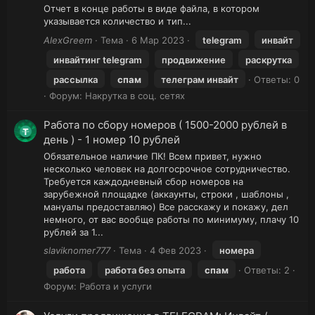
Отчет в конце работы в виде файла, в котором
указывается количество и тип...
AlexGreem
Тема
6 Мар 2023
telegram
инвайт
инвайтинг telegram
продвижение
раскрутка
рассылка
спам
телеграм инвайт
Ответы: 0
Форум:
Накрутка в соц. сетях
Работа по сбору номеров ( 1500-2000 рублей в
день ) - 1 номер 10 рублей
Обязательное наличие ПК! Всем привет, нужно
несколько человек на долгосрочное сотрудничество.
Требуется каждодневный сбор номеров на
зарубежной площадке (аккаунты, строки , шаблоны ,
мануалы предоставляю) Все расскажу и покажу, дел
немного, от вас вообще работы по минимуму, плачу 10
рублей за 1...
slaviknomer777
Тема
4 Фев 2023
номера
работа
работа без опыта
спам
Ответы: 2
Форум:
Работа и услуги