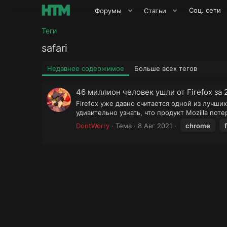
Соц. сети
Форумы
Статьи
Теги
safari
Недавнее содержимое
Больше всех тегов
46 миллион человек ушли от Firefox за 
Firefox уже давно считается одной из лучш
удивительно узнать, что продукт Mozilla по
DontWorry
Тема
8 Авг 2021
chrome