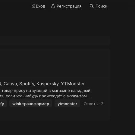
Вход
Регистрация
Поиск
N, Canva, Spotify, Kaspersky, YTMonster
ь товар присутствующий в магазине валидный,
, если что-нибудь происходит с аккаунтом...
ify
wink трансформер
ytmonster
Ответы: 2