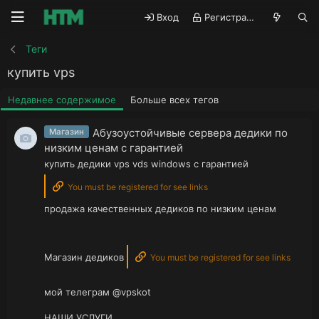
Вход
Регистрация
Теги
купить vps
Недавнее содержимое
Больше всех тегов
Абузоустойчивые сервера дедики по
Магазин
низким ценам с гарантией
купить дедики vps vds windows с гарантией
You must be registered for see links
продажа качественных дедиков по низким ценам
Магазин дедиков
You must be registered for see links
мой телеграм @vpskot
НАШИ УСЛУГИ