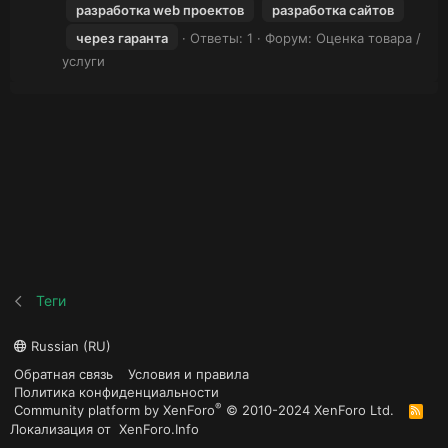
разработка web проектов
разработка сайтов
через гаранта
Ответы: 1
Форум:
Оценка товара /
услуги
Теги
Russian (RU)
Обратная связь
Условия и правила
Политика конфиденциальности
®
Community platform by XenForo
© 2010-2024 XenForo Ltd.
R
S
Локализация от
XenForo.Info
S