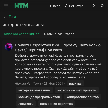
Вход
Регистрация
Теги
интернет-магазины
Недавнее содержимое
Больше всех тегов
Привет! Разработаем: WEB проект/ Сайт/ Копию
Сайта/ Скрипты| Под ключ
Доброго времени суток! Команда программистов
примет в разработку проект любой сложности - от
копирования сайта, до продающего одностраничника/
кастомного проекта. Скилы: - Дизайн + вёрстка веб
проектов. - Разработка/ доработка/ настройка сайтов. -
Защита/ удаление badcode/ ускорение сайта...
Alexservis
Тема
28 Ноя 2021
визитки
интернет-магазины
кастомные web проекты
комманда программистов
копирование сайтов
лендинги
написание скриптов