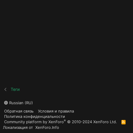
Теги
Russian (RU)
Обратная связь
Условия и правила
Политика конфиденциальности
®
Community platform by XenForo
© 2010-2024 XenForo Ltd.
R
S
Локализация от
XenForo.Info
S