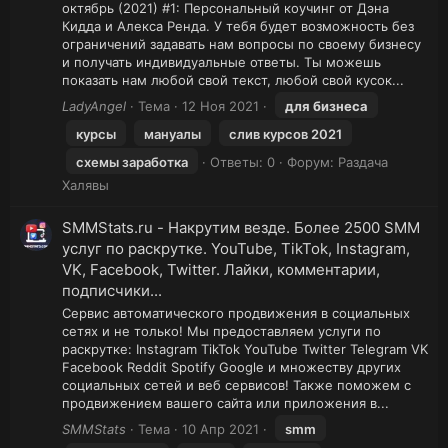
октябрь (2021) #1: Персональный коучинг от Дэна
Кидда и Алекса Ренда. У тебя будет возможность без
ограничений задавать нам вопросы по своему бизнесу
и получать индивидуальные ответы. Ты можешь
показать нам любой свой текст, любой свой кусок...
LadyAngel
Тема
12 Ноя 2021
для
бизнеса
курсы
мануалы
слив курсов 2021
схемы заработка
Ответы: 0
Форум:
Раздача
Халявы
SMMStats.ru - Накрутим везде. Более 2500 SMM
услуг по раскрутке. YouTube, TikTok, Instagram,
VK, Facebook, Twitter. Лайки, комментарии,
подписчики...
Сервис автоматического продвижения в социальных
сетях и не только! Мы предоставляем услуги по
раскрутке: Instagram TikTok YouTube Twitter Telegram VK
Facebook Reddit Spotify Google и множеству других
социальных сетей и веб сервисов! Также поможем с
продвижением вашего сайта или приложения в...
SMMStats
Тема
10 Апр 2021
smm