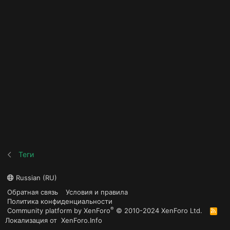
Теги
Russian (RU)
Обратная связь
Условия и правила
Политика конфиденциальности
®
Community platform by XenForo
© 2010-2024 XenForo Ltd.
R
S
Локализация от
XenForo.Info
S