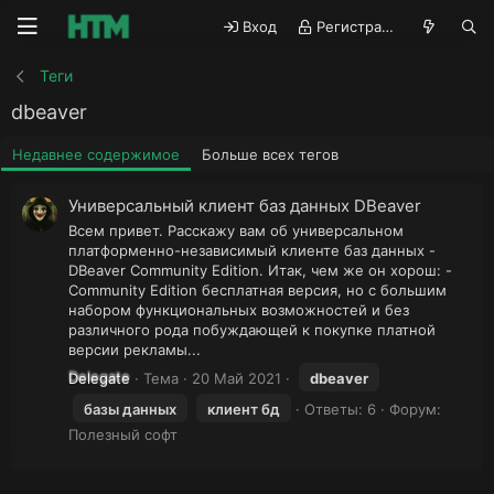
Вход
Регистрация
Теги
dbeaver
Недавнее содержимое
Больше всех тегов
Универсальный клиент баз данных DBeaver
Всем привет. Расскажу вам об универсальном
платформенно-независимый клиенте баз данных -
DBeaver Community Edition. Итак, чем же он хорош: -
Community Edition бесплатная версия, но с большим
набором функциональных возможностей и без
различного рода побуждающей к покупке платной
версии рекламы...
Delegate
Тема
20 Май 2021
dbeaver
базы данных
клиент бд
Ответы: 6
Форум:
Полезный софт