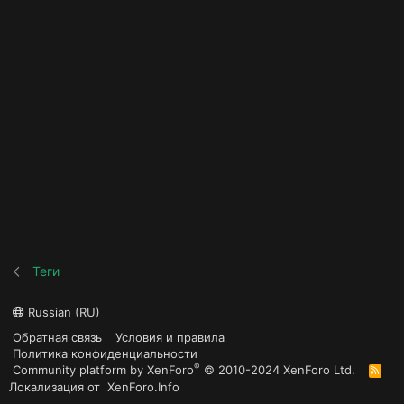
Теги
Russian (RU)
Обратная связь
Условия и правила
Политика конфиденциальности
®
Community platform by XenForo
© 2010-2024 XenForo Ltd.
R
S
Локализация от
XenForo.Info
S