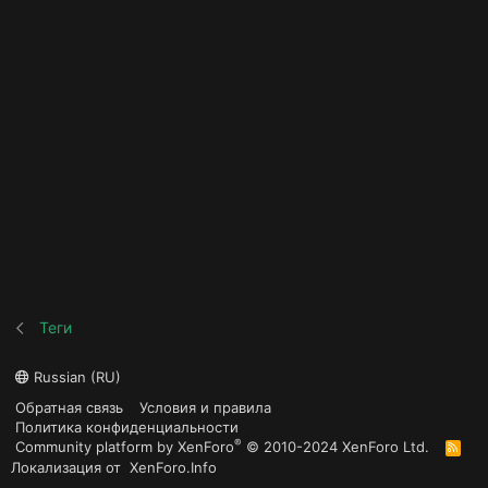
Теги
Russian (RU)
Обратная связь
Условия и правила
Политика конфиденциальности
®
Community platform by XenForo
© 2010-2024 XenForo Ltd.
R
S
Локализация от
XenForo.Info
S