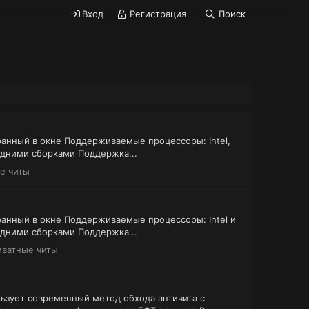
Вход
Регистрация
Поиск
ноэкранный в окне Поддерживаемые процессоры: Intel,
едними сборками Поддержка...
е читы
ноэкранный в окне Поддерживаемые процессоры: Intel и
едними сборками Поддержка...
иватные читы
льзует современный метод обхода античита с