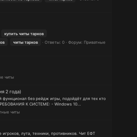
купить
читы
тарков
ков
читы
тарков
Ответы: 0
Форум:
Приватные
ые читы
я 2 года)
й функционал без рейдж игры, подойдёт для тех кто
 ТРЕБОВАНИЯ К СИСТЕМЕ: - Windows 10...
тные читы
 игроков, лута, техники, противников. Чит ЕФТ