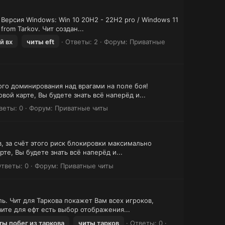
 Версия Windows: Win 10 20H2 - 22H2 pro / Windows 11
om Tarkov. Чит создан...
й вх
читы
eft
Ответы: 2
Форум:
Приватные
ого доминирования над врагами на поле боя!
ой карте, Вы будете знать всё наперёд и...
веты: 0
Форум:
Приватные читы
, за счёт этого риск блокировки максимально
те, Вы будете знать всё наперёд и...
тветы: 0
Форум:
Приватные читы
ь. Чит для Таркова покажет Вам всех игроков,
чите для ефт есть выбор отображения...
ты
побег из таркова
читы
тарков
Ответы: 0