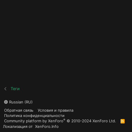
Теги
Russian (RU)
Обратная связь
Условия и правила
Политика конфиденциальности
®
Community platform by XenForo
© 2010-2024 XenForo Ltd.
R
S
Локализация от
XenForo.Info
S