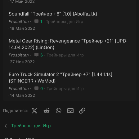
17 Май 2022
Soundfall "Трейнер +6" [1.0] {Abolfazl.k}
Frosbitten
1
Трейнеры для Игр
18 Май 2022
Metal Gear Rising: Revengeance "Трейнер +21" [UPD:
14.04.2022] {LinGon}
Frosbitten
6
Трейнеры для Игр
27 Ноя 2022
Euro Truck Simulator 2 "Трейнер +7" [1.44.1.1s]
{STiNGERR / WeMod}
Frosbitten
0
Трейнеры для Игр
14 Май 2022
X (Twitter)
Reddit
WhatsApp
E-mail
Ссылка
Поделиться:
Трейнеры для Игр