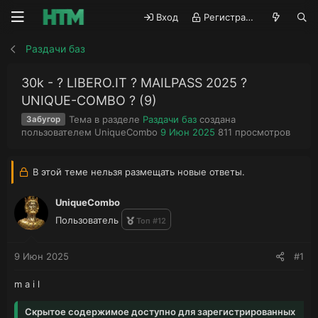
Вход
Регистрация
Раздачи баз
30k - ? LIBERO.IT ? MAILPASS 2025 ?
UNIQUE-COMBO ? (9)
Тема в разделе
Раздачи баз
создана
Забугор
А
Д
П
пользователем
UniqueCombo
9 Июн 2025
811
просмотров
в
а
р
т
т
о
о
а
с
В этой теме нельзя размещать новые ответы.
р
н
м
т
а
о
UniqueCombo
е
ч
т
Пользователь
м
а
р
Топ #12
ы
л
ы
а
9 Июн 2025
#1
m a i l
Скрытое содержимое доступно для зарегистрированных