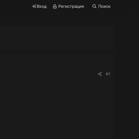
Вход
Регистрация
Поиск
#1