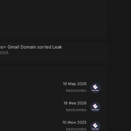
es⭐️ Gmail Domain sorted Leak
2025
16 Мар 2026
bestcombo
18 Фев 2026
bestcombo
10 Июн 2025
bestcombo