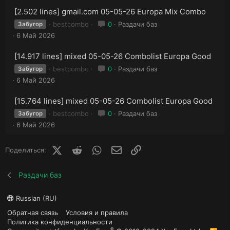
[2.502 lines] gmail.com 05-05-26 Europa Mix Combo
bestcombo
0
Раздачи баз
Забугор
6 Май 2026
[14.917 lines] mixed 05-05-26 Combolist Europa Good
bestcombo
0
Раздачи баз
Забугор
6 Май 2026
[15.764 lines] mixed 05-05-26 Combolist Europa Good
bestcombo
0
Раздачи баз
Забугор
6 Май 2026
X (Twitter)
Reddit
WhatsApp
E-mail
Ссылка
Поделиться:
Раздачи баз
Russian (RU)
Обратная связь
Условия и правила
Политика конфиденциальности
®